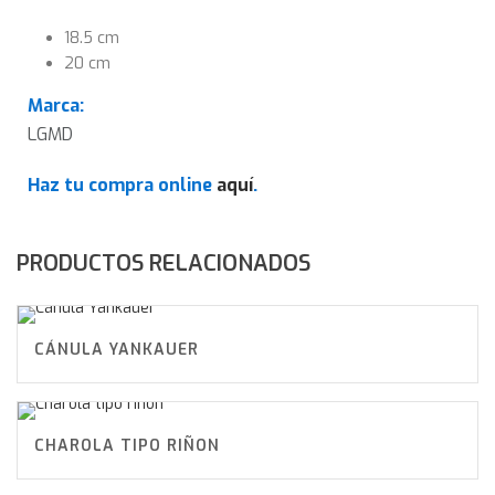
18.5 cm
20 cm
Marca:
LGMD
Haz tu compra online
aquí
.
PRODUCTOS RELACIONADOS
CÁNULA YANKAUER
CHAROLA TIPO RIÑON