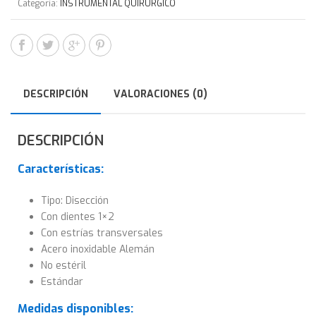
Categoría:
INSTRUMENTAL QUIRÚRGICO
DESCRIPCIÓN
VALORACIONES (0)
DESCRIPCIÓN
Características:
Tipo: Disección
Con dientes 1×2
Con estrías transversales
Acero inoxidable Alemán
No estéril
Estándar
Medidas disponibles: