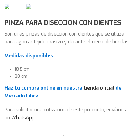
PINZA PARA DISECCIÓN CON DIENTES
Son unas pinzas de disección con dientes que se utiliza
para agarrar tejido masivo y durante el cierre de heridas.
Medidas disponibles:
18.5 cm
20 cm
Haz tu compra onlin
e en nuestra
tienda oficial
de
Mercado Libre.
Para solicitar una cotización de este producto, envíanos
un
WhatsApp
.