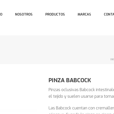
IO
NOSOTROS
PRODUCTOS
MARCAS
CONT
IN
PINZA BABCOCK
Pinzas oclusivas Babcock intestinal
el tejido y suelen usarse para tomar
Las Babcock cuentan con cremaller