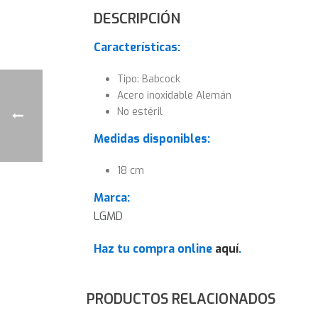
DESCRIPCIÓN
Características:
Tipo: Babcock
Acero inoxidable Alemán
No estéril
Medidas disponibles:
18 cm
Marca:
LGMD
Haz tu compra online
aquí
.
PRODUCTOS RELACIONADOS