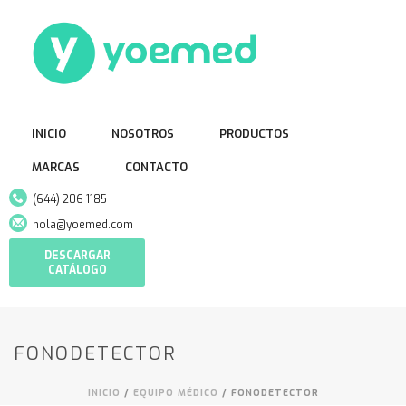
INICIO
NOSOTROS
PRODUCTOS
MARCAS
CONTACTO
(644) 206 1185
hola@yoemed.com
DESCARGAR
CATÁLOGO
FONODETECTOR
INICIO
/
EQUIPO MÉDICO
/ FONODETECTOR