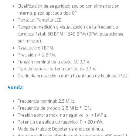
Clasificación de seguridad: equipo con alimentación
interna, pieza aplicada tipo CF.
Pantalla: Pantalla LED.
Rango de medición y visualización de la frecuencia
cardíaca fetal: 50 BPM ~ 240 BPM (BPM: pulsaciones
por minuto).
Resolución: 1 BPM.
Precisión: ± 2 BPM.
Tensión nominal de trabajo: CC 3,7 V.
Tipo de batería: batería de litio de 3,7 V.
Grado de protección contra la entrada de líquidos: IP22
Sonda:
Frecuencia nominal: 2,5 MHz.
Frecuencia de trabajo 2,5 MHz ± 10%.
Presión sonora máxima negativa: p_< 1 MPa.
Potencia de salida ultrasónica: P < 20 mW.
Modo de trabajo: Doppler de onda continua.