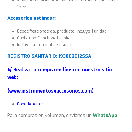
Área de radiación efectiva del transductor: 490 mm² ±
15 %.
Accesorios estándar:
Especificaciones del producto: Incluye 1 unidad.
Cable tipo C: Incluye 1 cable.
Incluye su manual de usuario.
REGISTRO SANITARIO: 1938E2012SSA
🛒 Realiza tu compra en línea en nuestro sitio
web:
(www.instrumentosyaccesorios.com)
Fonodetector
Para compras en volumen, envíanos un
WhatsApp
.