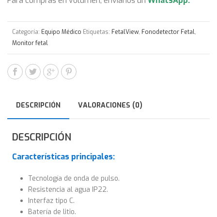
Para compras en volumen, envíanos un
WhatsApp
.
Categoría:
Equipo Médico
Etiquetas:
FetalView
,
Fonodetector Fetal
,
Monitor fetal
DESCRIPCIÓN
VALORACIONES (0)
DESCRIPCIÓN
Características principales:
Tecnología de onda de pulso.
Resistencia al agua IP22.
Interfaz tipo C.
Batería de litio.