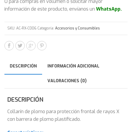
O para compras en volumen o solicitar mayor
información de este producto, envíanos un
WhatsApp
.
SKU:
AC-RX-C006
Categoría:
Accesorios y Consumibles
DESCRIPCIÓN
INFORMACIÓN ADICIONAL
VALORACIONES (0)
DESCRIPCIÓN
Collarín de plomo para protección frontal de rayos X
con barrera de plomo plastificado.